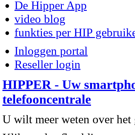
De Hipper App
video blog
funkties per HIP gebruik
Inloggen portal
Reseller login
HIPPER - Uw smartpho
telefooncentrale
U wilt meer weten over he