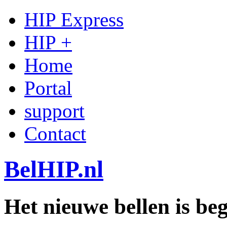
HIP Express
HIP +
Home
Portal
support
Contact
BelHIP.nl
Het nieuwe bellen is b