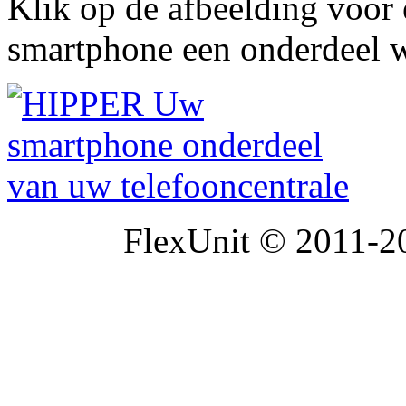
Klik op de afbeelding voor
smartphone een onderdeel w
FlexUnit © 2011-20