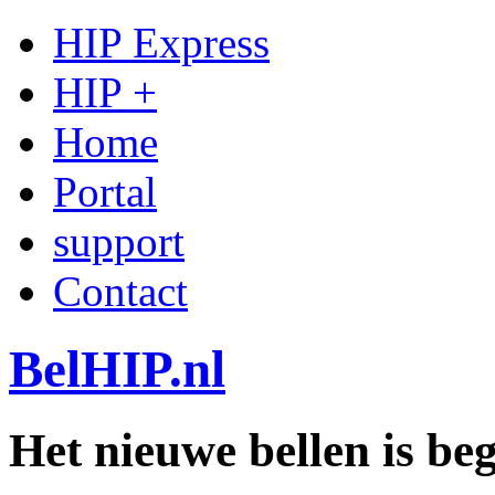
HIP Express
HIP +
Home
Portal
support
Contact
BelHIP.nl
Het nieuwe bellen is b