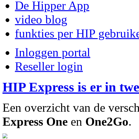
De Hipper App
video blog
funkties per HIP gebruik
Inloggen portal
Reseller login
HIP Express is er in tw
Een overzicht van de versc
Express One
en
One2Go
.