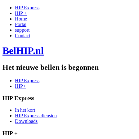
HIP Express
HIP +
Home
Portal
support
Contact
BelHIP.nl
Het nieuwe bellen is begonnen
HIP Express
HIP+
HIP Express
In het kort
HIP Express diensten
Downloads
HIP +