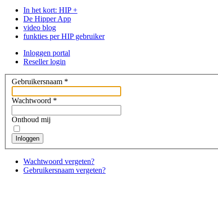
In het kort: HIP +
De Hipper App
video blog
funkties per HIP gebruiker
Inloggen portal
Reseller login
Gebruikersnaam
*
Wachtwoord
*
Onthoud mij
Inloggen
Wachtwoord vergeten?
Gebruikersnaam vergeten?